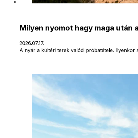
Milyen nyomot hagy maga után a
2026.07.17.
A nyár a kültéri terek valódi próbatétele. Ilyenk