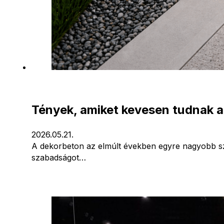
Tények, amiket kevesen tudnak a
2026.05.21.
A dekorbeton az elmúlt években egyre nagyobb sze
szabadságot…