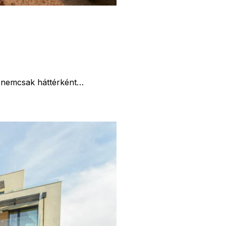
na nemcsak háttérként…