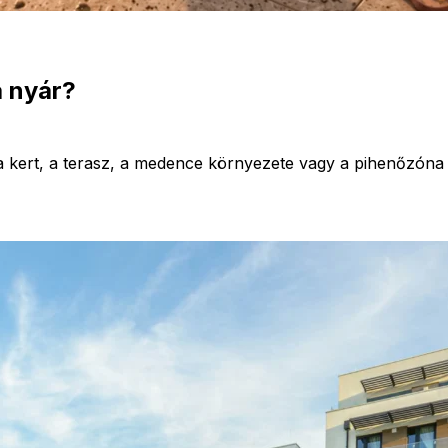
 nyár?
or a kert, a terasz, a medence környezete vagy a pihenőzó