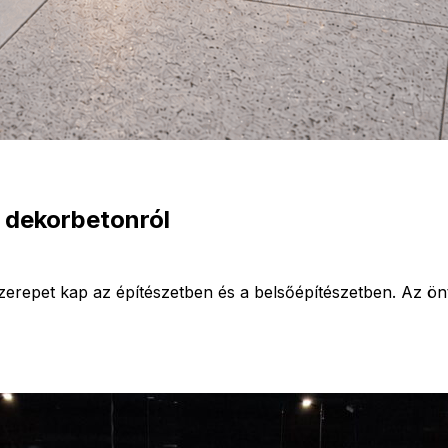
 dekorbetonról
repet kap az építészetben és a belsőépítészetben. Az önté