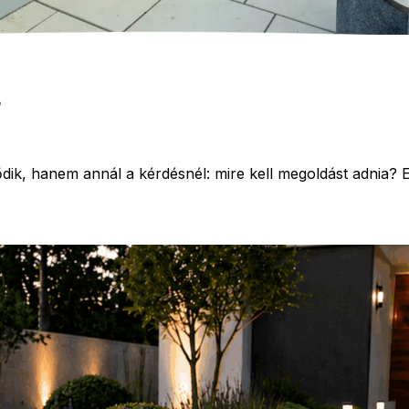
?
dik, hanem annál a kérdésnél: mire kell megoldást adnia? 