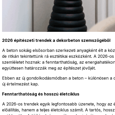
2026 építészeti trendek a dekorbeton szemszögéből
A beton sokáig elsősorban szerkezeti anyagként élt a köz
de ritkán tekintettünk rá esztétikai eszközként. A 2026-
szemléletet hoznak: a fenntarthatóság, az energiahatéko
együttesen határozzák meg az építészet jövőjét.
Ebben az új gondolkodásmódban a beton – különösen a 
új értelmezést kap.
Fenntarthatóság és hosszú életciklus
A 2026-os trendek egyik legfontosabb üzenete, hogy az 
előállítás, hanem a teljes életciklus számít. A tartós, ho